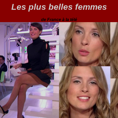
Les plus belles femmes
de France à la télé