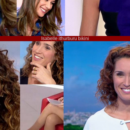
Isabelle ithurburu bikini